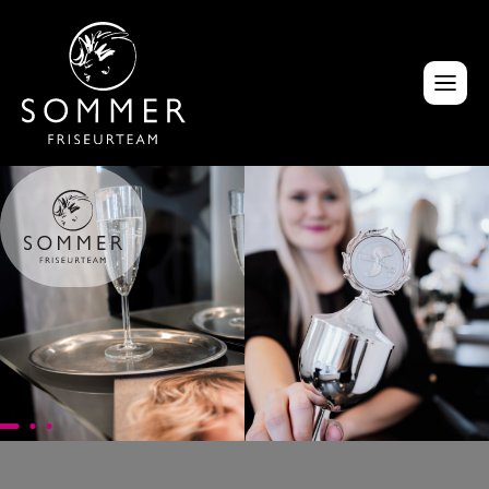
Auszeichnungen
Trends
Colour Corrections
Kontakt